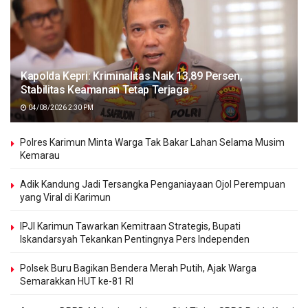
Kapolda Kepri: Kriminalitas Naik 13,89 Persen,
Stabilitas Keamanan Tetap Terjaga
04/08/2026 2:30 PM
Polres Karimun Minta Warga Tak Bakar Lahan Selama Musim
Kemarau
Adik Kandung Jadi Tersangka Penganiayaan Ojol Perempuan
yang Viral di Karimun
IPJI Karimun Tawarkan Kemitraan Strategis, Bupati
Iskandarsyah Tekankan Pentingnya Pers Independen
Polsek Buru Bagikan Bendera Merah Putih, Ajak Warga
Semarakkan HUT ke-81 RI