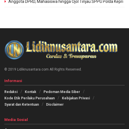
Anggota DPRD, Mahasiswa hingga Ojol Tinjau SPPG Polda Kepri
© 2019 Lidiknusantara.com All Rights Reserved.
Informasi
Redaksi
Kontak
Pedoman Media Siber
Kode Etik Perilaku Perusahaan
Kebijakan Privasi
Syarat dan Ketentuan
Disclaimer
Media Sosial