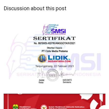
Discussion about this post