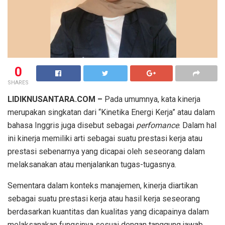
0
SHARES
LIDIKNUSANTARA.COM –
Pada umumnya, kata kinerja
merupakan singkatan dari “Kinetika Energi Kerja” atau dalam
bahasa Inggris juga disebut sebagai
perfomance
. Dalam hal
ini kinerja memiliki arti sebagai suatu prestasi kerja atau
prestasi sebenarnya yang dicapai oleh seseorang dalam
melaksanakan atau menjalankan tugas-tugasnya.
Sementara dalam konteks manajemen, kinerja diartikan
sebagai suatu prestasi kerja atau hasil kerja seseorang
berdasarkan kuantitas dan kualitas yang dicapainya dalam
melaksanakan fungsinya sesuai dengan tanggung jawab