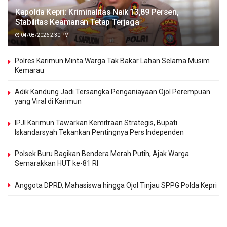
Kapolda Kepri: Kriminalitas Naik 13,89 Persen,
Stabilitas Keamanan Tetap Terjaga
04/08/2026 2:30 PM
Polres Karimun Minta Warga Tak Bakar Lahan Selama Musim
Kemarau
Adik Kandung Jadi Tersangka Penganiayaan Ojol Perempuan
yang Viral di Karimun
IPJI Karimun Tawarkan Kemitraan Strategis, Bupati
Iskandarsyah Tekankan Pentingnya Pers Independen
Polsek Buru Bagikan Bendera Merah Putih, Ajak Warga
Semarakkan HUT ke-81 RI
Anggota DPRD, Mahasiswa hingga Ojol Tinjau SPPG Polda Kepri