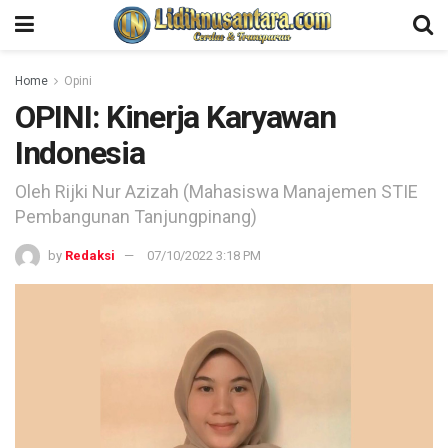
Home
Opini
OPINI: Kinerja Karyawan
Indonesia
Oleh Rijki Nur Azizah (Mahasiswa Manajemen STIE
Pembangunan Tanjungpinang)
by
Redaksi
07/10/2022 3:18 PM