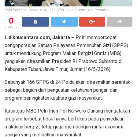
Polri Percepat Dapur MBG, 166 SPPG Siap Diresmikan Presiden
0
SHARES
Lidiknusantara.com, Jakarta –
Polri mempercepat
pengoperasian Satuan Pelayanan Pemenuhan Gizi (SPPG)
untuk mendukung Program Makan Bergizi Gratis (MBG)
yang akan diresmikan Presiden RI Prabowo Subianto di
Kabupaten Tuban, Jawa Timur, Jumat (16/5/2026).
Sebanyak 166 SPPG di 24 Polda akan diresmikan serentak
sebagai bagian dari penguatan ketahanan pangan dan
program peningkatan kualitas gizi masyarakat.
Kasatgas MBG Polri Irjen Pol Nurworo Danang mengatakan
program tersebut tidak hanya berfokus pada penyediaan
makanan bergizi, tetapi juga membangun rantai ekonomi
pangan yang melibatkan masyarakat.