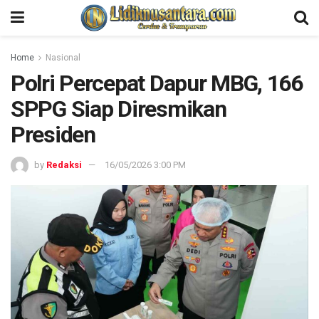
Home
Nasional
Polri Percepat Dapur MBG, 166
SPPG Siap Diresmikan
Presiden
by
Redaksi
16/05/2026 3:00 PM