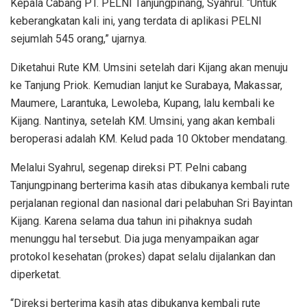
Kepala Cabang PT. PELNI Tanjungpinang, Syahrul. “Untuk
keberangkatan kali ini, yang terdata di aplikasi PELNI
sejumlah 545 orang,” ujarnya.
Diketahui Rute KM. Umsini setelah dari Kijang akan menuju
ke Tanjung Priok. Kemudian lanjut ke Surabaya, Makassar,
Maumere, Larantuka, Lewoleba, Kupang, lalu kembali ke
Kijang. Nantinya, setelah KM. Umsini, yang akan kembali
beroperasi adalah KM. Kelud pada 10 Oktober mendatang.
Melalui Syahrul, segenap direksi PT. Pelni cabang
Tanjungpinang berterima kasih atas dibukanya kembali rute
perjalanan regional dan nasional dari pelabuhan Sri Bayintan
Kijang. Karena selama dua tahun ini pihaknya sudah
menunggu hal tersebut. Dia juga menyampaikan agar
protokol kesehatan (prokes) dapat selalu dijalankan dan
diperketat.
“Direksi berterima kasih atas dibukanya kembali rute