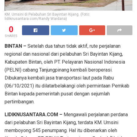
KM. Umsini di Pelabuhan Sri Bayintan Kijang. (Foto:
lidiknusantara.com/Randy Wardana)
0
SHARES
BINTAN –
Setelah dua tahun tidak aktif, rute perjalanan
regional dan nasional dari pelabuhan Sri Bayintan Kijang,
Kabupaten Bintan, oleh PT. Pelayaran Nasional Indonesia
(PELNI) cabang Tanjungpinang kembali beroperasi.
Dibukanya kembali jasa transportasi laut pada Rabu
(06/10/2021) itu dilatarbelakangi oleh permintaan Pemkab
Bintan kepada pemerintah pusat dengan sejumlah
pertimbangan.
LIDIKNUSANTARA.COM –
Mengawali perjalanan perdana
dari pelabuhan Sri Bayintan Kijang, terdata KM. Umsini
memboyong 545 penumpang. Hal itu dibenarkan oleh