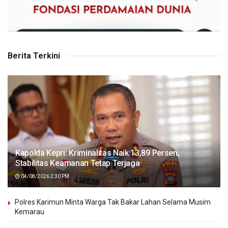
Berita Terkini
Kapolda Kepri: Kriminalitas Naik 13,89 Persen,
Stabilitas Keamanan Tetap Terjaga
04/08/2026 2:30 PM
Polres Karimun Minta Warga Tak Bakar Lahan Selama Musim
Kemarau