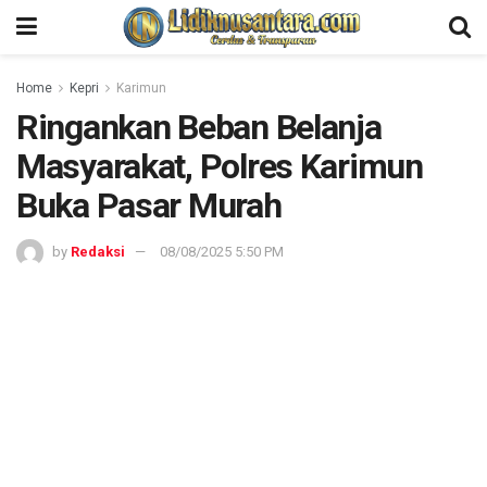
Home
Kepri
Karimun
Ringankan Beban Belanja
Masyarakat, Polres Karimun
Buka Pasar Murah
by
Redaksi
08/08/2025 5:50 PM