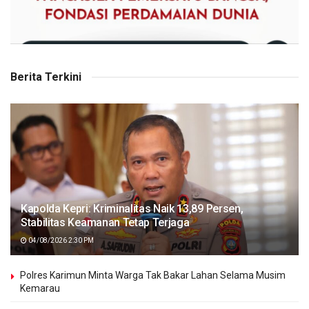
Berita Terkini
Kapolda Kepri: Kriminalitas Naik 13,89 Persen,
Stabilitas Keamanan Tetap Terjaga
04/08/2026 2:30 PM
Polres Karimun Minta Warga Tak Bakar Lahan Selama Musim
Kemarau