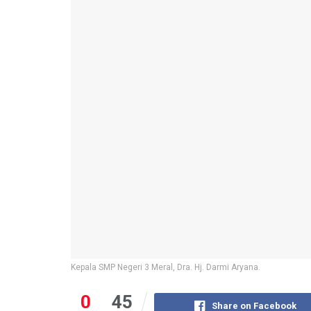
Kepala SMP Negeri 3 Meral, Dra. Hj. Darmi Aryana.
0
45
Share on Facebook