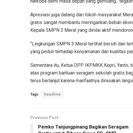
narkoba demi masa depan yang gemilang,” tegasn
Apresiasi juga datang dari tokoh masyarakat Mera
gratis sangat membantu meringankan beban ekonomi
Kepala SMPN 3 Meral yang dinilai aktif mendoro
“Lingkungan SMPN 3 Meral terlihat bersih dan ter
yang peduli terhadap kenyamanan dan kualitas pend
Sementara itu, Ketua DPP IKPMKK Kepri, Yanto, 
atas program bantuan seragam sekolah gratis bag
terus berlanjut karena manfaatnya dirasakan lang
Tags:
Headline
Previous Post
Pemko Tanjungpinang Bagikan Seragam