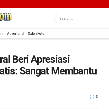
ini
Advertorial
Galeri Foto
l Beri Apresiasi
atis: Sangat Membantu
0