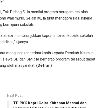
ya.
l, Tok Didang S. Ia menilai program seragam sekolah
 wali murid. Selain itu, ia turut mengapresiasi kinerja
ng kemajuan sekolah.
tata rapi. Ini menunjukkan kepemimpinan kepala sekolah
idikan,” ujarnya.
turut mengucapkan terima kasih kepada Pemkab Karimun
i siswa SD dan SMP. Ia berharap program tersebut dapat
sung oleh masyarakat.
(Defran)
Next Post
TP PKK Kepri Gelar Khitanan Massal dan