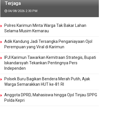
Terjaga
04/08/2026 2:30 PM
Polres Karimun Minta Warga Tak Bakar Lahan
Selama Musim Kemarau
Adik Kandung Jadi Tersangka Penganiayaan Ojol
Perempuan yang Viral di Karimun
IPJI Karimun Tawarkan Kemitraan Strategis, Bupati
Iskandarsyah Tekankan Pentingnya Pers
Independen
Polsek Buru Bagikan Bendera Merah Putih, Ajak
Warga Semarakkan HUT ke-81 RI
Anggota DPRD, Mahasiswa hingga Ojol Tinjau SPPG
Polda Kepri